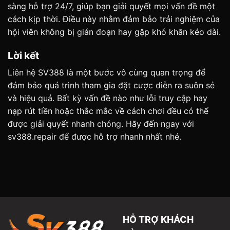
sàng hỗ trợ 24/7, giúp bạn giải quyết mọi vấn đề một
cách kịp thời. Điều này nhằm đảm bảo trải nghiệm của
hội viên không bị gián đoạn hay gặp khó khăn kéo dài.
Lời kết
Liên hệ SV388 là một bước vô cùng quan trọng để
đảm bảo quá trình tham gia đặt cược diễn ra suôn sẻ
và hiệu quả. Bất kỳ vấn đề nào như lỗi truy cập hay
nạp rút tiền hoặc thắc mắc về cách chơi đều có thể
được giải quyết nhanh chóng. Hãy đến ngay với
sv388.repair
để được hỗ trợ nhanh nhất nhé.
HỖ TRỢ KHÁCH