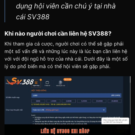
dụng hội viên cần chú ý tại nhà
cái SV388
Khi nào người chơi cần liên hệ SV388?
Khi tham gia cá cược, người chơi có thể sẽ gặp phải
một số vấn đề và những lúc này là lúc bạn cần liên hệ
với với đội ngũ hỗ trợ của nhà cái. Dưới đây là một số
lý do phổ biến mà có thể hội viên sẽ gặp phải.