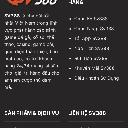
HÀNG
SV388
là nhà cái tốt
Đăng Ký Sv388
nhất Việt Nam trong lĩnh
Đăng Nhập Sv388
vực phát hành các sảnh
game đá gà, xổ số, thể
Tải App Sv388
thao, casino, game bài,...
Nạp Tiền Sv388
giao diện thân thiện, bảo
Rút Tiền Sv388
mật cao, hỗ trợ khách
hàng 24/24 mang lại sân
Khuyến Mãi Sv388
chơi giải trí hàng đầu cho
Điều Khoản Sử Dụng
anh em cược thủ đam
mê.
SẢN PHẨM & DỊCH VỤ
LIÊN HỆ SV388