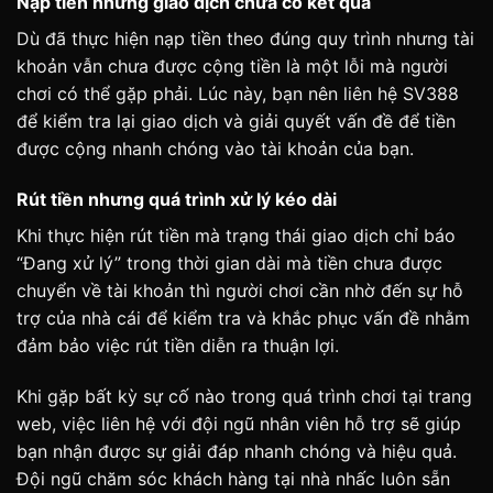
Nạp tiền nhưng giao dịch chưa có kết quả
Dù đã thực hiện nạp tiền theo đúng quy trình nhưng tài
khoản vẫn chưa được cộng tiền là một lỗi mà người
chơi có thể gặp phải. Lúc này, bạn nên liên hệ SV388
để kiểm tra lại giao dịch và giải quyết vấn đề để tiền
được cộng nhanh chóng vào tài khoản của bạn.
Rút tiền nhưng quá trình xử lý kéo dài
Khi thực hiện rút tiền mà trạng thái giao dịch chỉ báo
“Đang xử lý” trong thời gian dài mà tiền chưa được
chuyển về tài khoản thì người chơi cần nhờ đến sự hỗ
trợ của nhà cái để kiểm tra và khắc phục vấn đề nhằm
đảm bảo việc rút tiền diễn ra thuận lợi.
Khi gặp bất kỳ sự cố nào trong quá trình chơi tại trang
web, việc liên hệ với đội ngũ nhân viên hỗ trợ sẽ giúp
bạn nhận được sự giải đáp nhanh chóng và hiệu quả.
Đội ngũ chăm sóc khách hàng tại nhà nhấc luôn sẵn