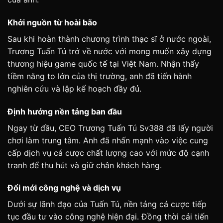
Khởi nguồn từ hoài bão
Sau khi hoàn thành chương trình thạc sĩ ở nước ngoài,
Trương Tuấn Tú trở về nước với mong muốn xây dựng
thương hiệu game quốc tế tại Việt Nam. Nhận thấy
tiềm năng to lớn của thị trường, anh đã tiến hành
nghiên cứu và lập kế hoạch đầy đủ.
Định hướng nền tảng ban đầu
Ngay từ đầu, CEO Trương Tuấn Tú Sv388 đã lấy người
chơi làm trung tâm. Anh đã nhấn mạnh vào việc cung
cấp dịch vụ cá cược chất lượng cao với mức độ cạnh
tranh để thu hút và giữ chân khách hàng.
Đổi mới công nghệ và dịch vụ
Dưới sự lãnh đạo của Tuấn Tú, nền tảng cá cược tiếp
tục đầu tư vào công nghệ hiện đại. Đồng thời cải tiến