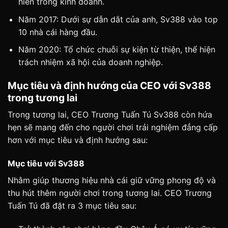
hiến trong kinh doanh.
Năm 2017: Dưới sự dẫn dắt của anh, Sv388 vào top
10 nhà cái hàng đầu.
Năm 2020: Tổ chức chuỗi sự kiện từ thiện, thể hiện
trách nhiệm xã hội của doanh nghiệp.
Mục tiêu và định hướng của CEO với Sv388
trong tương lai
Trong tương lai, CEO Trương Tuấn Tú Sv388 còn hứa
hẹn sẽ mang đến cho người chơi trải nghiệm đẳng cấp
hơn với mục tiêu và định hướng sau:
Mục tiêu với Sv388
Nhằm giúp thương hiệu nhà cái giữ vững phong độ và
thu hút thêm người chơi trong tương lai. CEO Trương
Tuấn Tú đã đặt ra 3 mục tiêu sau: