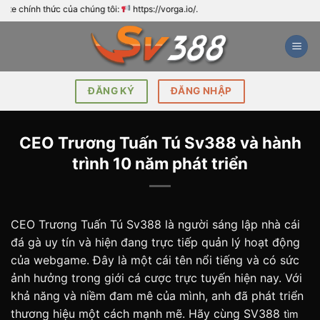
Chuyển
ính thức của chúng tôi:
https://vorga.io/.
đến
nội
dung
ĐĂNG KÝ
ĐĂNG NHẬP
CEO Trương Tuấn Tú Sv388 và hành
trình 10 năm phát triển
CEO Trương Tuấn Tú Sv388
là người sáng lập nhà cái
đá gà uy tín và hiện đang trực tiếp quản lý hoạt động
của webgame. Đây là một cái tên nổi tiếng và có sức
ảnh hưởng trong giới cá cược trực tuyến hiện nay. Với
khả năng và niềm đam mê của mình, anh đã phát triển
thương hiệu một cách mạnh mẽ. Hãy cùng
SV388
tìm