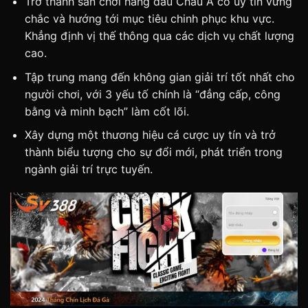
Trở thành sân chơi hàng đầu Châu Á có uy tín vững
chắc và hướng tới mục tiêu chinh phục khu vực.
Khẳng định vị thế thông qua các dịch vụ chất lượng
cao.
Tập trung mang đến không gian giải trí tốt nhất cho
người chơi, với 3 yếu tố chính là “đẳng cấp, công
bằng và minh bạch” làm cốt lõi.
Xây dựng một thương hiệu cá cược uy tín và trở
thành biểu tượng cho sự đổi mới, phát triển trong
ngành giải trí trực tuyến.