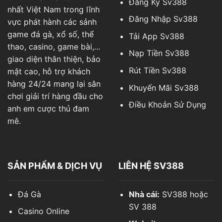
Đăng Ký Sv388
nhất Việt Nam trong lĩnh
Đăng Nhập Sv388
vực phát hành các sảnh
game đá gà, xổ số, thể
Tải App Sv388
thao, casino, game bài,...
Nạp Tiền Sv388
giao diện thân thiện, bảo
Rút Tiền Sv388
mật cao, hỗ trợ khách
hàng 24/24 mang lại sân
Khuyến Mãi Sv388
chơi giải trí hàng đầu cho
Điều Khoản Sử Dụng
anh em cược thủ đam
mê.
SẢN PHẨM & DỊCH VỤ
LIÊN HỆ SV388
Đá Gà
Nhà cái:
SV388 hoặc
SV 388
Casino Online